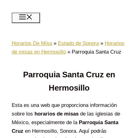
Saltar
al
Menú
contenido
Horarios De Misa
»
Estado de Sonora
»
Horarios
de misas en Hermosillo
»
Parroquia Santa Cruz
Parroquia Santa Cruz en
Hermosillo
Esta es una web que proporciona información
sobre los
horarios de misas
de las iglesias de
México, especialmente de la
Parroquia Santa
Cruz
en Hermosillo, Sonora. Aquí podrás