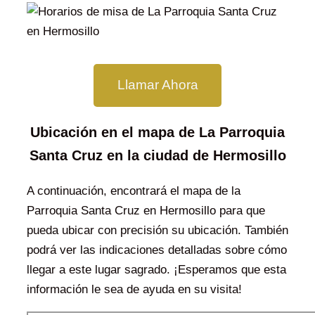
Llamar Ahora
Ubicación en el mapa de La Parroquia
Santa Cruz en la ciudad de Hermosillo
A continuación, encontrará el mapa de la
Parroquia Santa Cruz en Hermosillo para que
pueda ubicar con precisión su ubicación. También
podrá ver las indicaciones detalladas sobre cómo
llegar a este lugar sagrado. ¡Esperamos que esta
información le sea de ayuda en su visita!