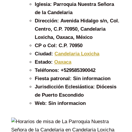
Iglesia:
Parroquia Nuestra Señora
de la Candelaria
Dirección:
Avenida Hidalgo s/n, Col.
Centro, C.P. 70950, Candelaria
Loxicha, Oaxaca, México
CP o Col:
C.P. 70950
Ciudad:
Candelaria Loxicha
Estado:
Oaxaca
Teléfonos:
+529585390042
Fiesta patronal:
Sin informacion
Jurisdicción Eclesiástica:
Diócesis
de Puerto Escondido
Web:
Sin informacion